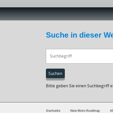
Suche in dieser W
Bitte geben Sie einen Suchbegriff e
Startseite
New Moto Roadmap
Al