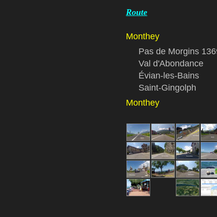
Route
Monthey
Pas de Morgins 13
Val d'Abondance
Évian-les-Bains
Saint-Gingolph
Monthey