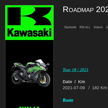
Roadmap 202
Startseite
RM-ALL
Videos
J
Infos
Members
Tour 18 / 2021
Date / Km
2021-07-09 / 182 Km
Route