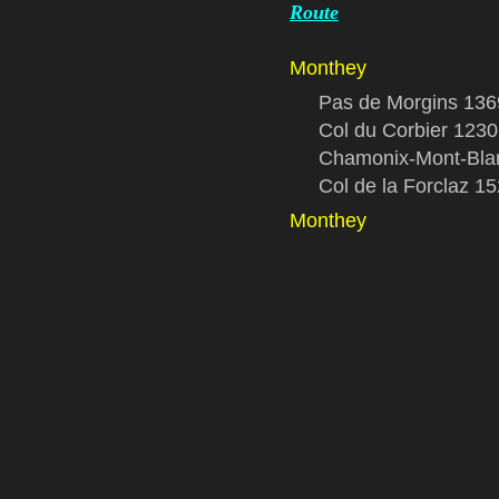
Route
Monthey
Pas de Morgins 13
Col du Corbier 123
Chamonix-Mont-Bla
Col de la Forclaz 1
Monthey